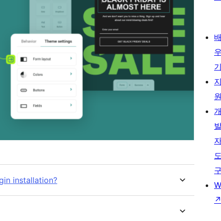
in installation?
W