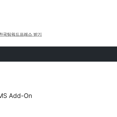
한국팀
워드프레스 받기
LMS Add-On