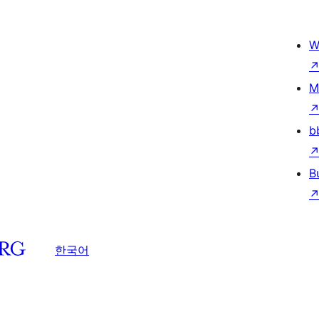
W
M
b
B
한국어