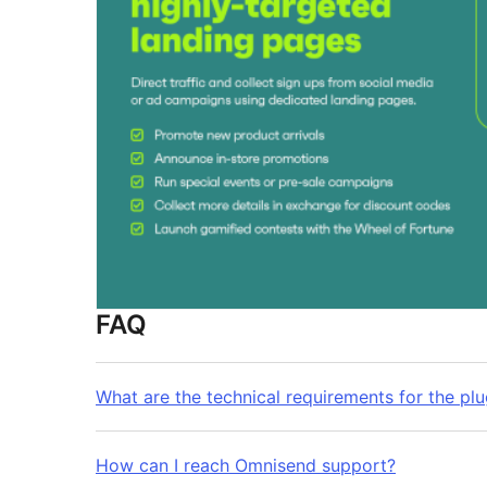
FAQ
What are the technical requirements for the plug
How can I reach Omnisend support?