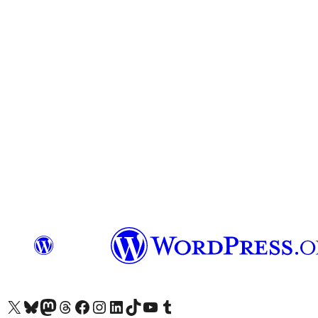
X(이전 트위터) 계정 방문하기
블루스카이 계정 방문하기
마스토돈 계정 방문하기
스레드 계정 방문하기
페이스북 페이지 방문하기
인스타그램 계정 방문하기
LinkedIn 계정 방문하기
틱톡 계정 방문하기
유튜브 채널 방문하기
텀블러 계정 방문하기