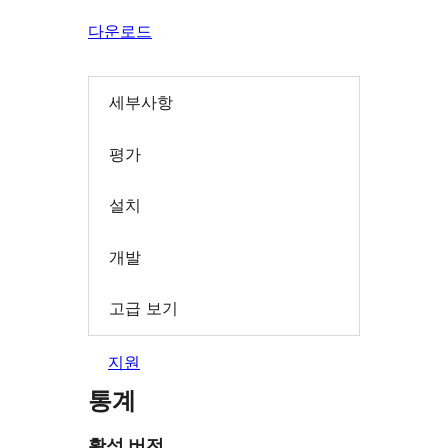
다운로드
세부사항
평가
설치
개발
고급 보기
지원
통계
활성 버전