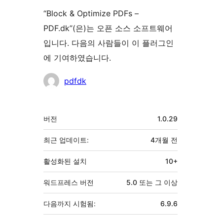
“Block & Optimize PDFs –
PDF.dk”(은)는 오픈 소스 소프트웨어
입니다. 다음의 사람들이 이 플러그인
에 기여하였습니다.
기
pdfdk
여
자
기
버전
1.0.29
초
최근 업데이트:
4개월
전
활성화된 설치
10+
워드프레스 버전
5.0 또는 그 이상
다음까지 시험됨:
6.9.6