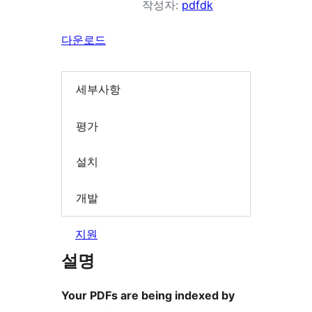
작성자:
pdfdk
다운로드
세부사항
평가
설치
개발
지원
설명
Your PDFs are being indexed by