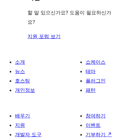
뷰
보
할 말 있으신가요? 도움이 필요하신가
기
요?
지원 포럼 보기
소개
쇼케이스
뉴스
테마
호스팅
플러그인
개인정보
패턴
배우기
참여하기
지원
이벤트
개발자 도구
기부하기
↗