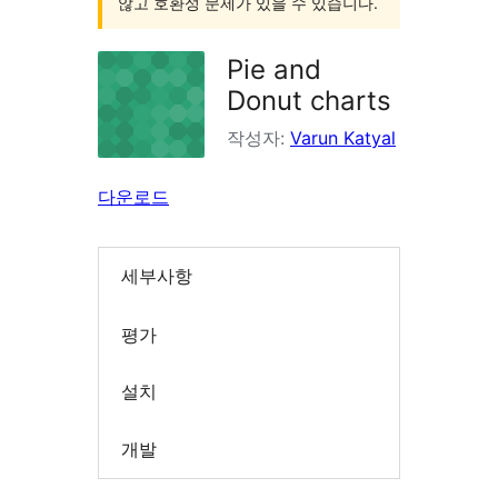
않고 호환성 문제가 있을 수 있습니다.
Pie and
Donut charts
작성자:
Varun Katyal
다운로드
세부사항
평가
설치
개발