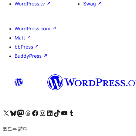
WordPress.tv
↗
Swag
↗
WordPress.com
↗
Matt
↗
bbPress
↗
BuddyPress
↗
X(이전 트위터) 계정 방문하기
블루스카이 계정 방문하기
마스토돈 계정 방문하기
스레드 계정 방문하기
페이스북 페이지 방문하기
인스타그램 계정 방문하기
LinkedIn 계정 방문하기
틱톡 계정 방문하기
유튜브 채널 방문하기
텀블러 계정 방문하기
코드는 詩다