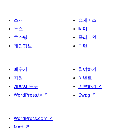
소개
쇼케이스
뉴스
테마
호스팅
플러그인
개인정보
패턴
배우기
참여하기
지원
이벤트
개발자 도구
기부하기
↗
WordPress.tv
↗
Swag
↗
WordPress.com
↗
Matt
↗