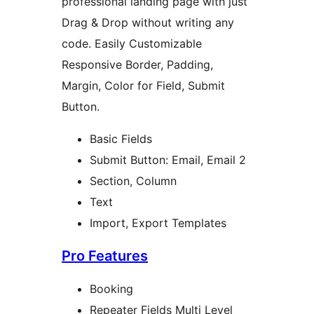
professional landing page with just
Drag & Drop without writing any
code. Easily Customizable
Responsive Border, Padding,
Margin, Color for Field, Submit
Button.
Basic Fields
Submit Button: Email, Email 2
Section, Column
Text
Import, Export Templates
Pro Features
Booking
Repeater Fields Multi Level