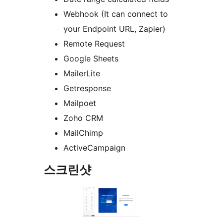
Webhook (It can connect to
your Endpoint URL, Zapier)
Remote Request
Google Sheets
MailerLite
Getresponse
Mailpoet
Zoho CRM
MailChimp
ActiveCampaign
스크린샷