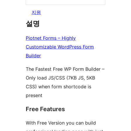
지원
설명
Piotnet Forms – Highly
Customizable WordPress Form
Builder
The Fastest Free WP Form Builder –
Only load JS/CSS (7KB JS, 5KB
CSS) when form shortcode is
present
Free Features
With Free Version you can build