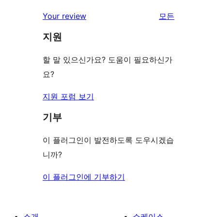
리
Your review
모든
뷰
지원
보
기
할 말 있으신가요? 도움이 필요하신가
요?
지원 포럼 보기
기부
이 플러그인이 발전하도록 도우시겠습
니까?
이 플러그인에 기부하기
소개
쇼케이스