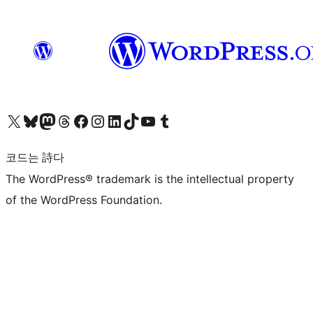
X(이전 트위터) 계정 방문하기
블루스카이 계정 방문하기
마스토돈 계정 방문하기
스레드 계정 방문하기
페이스북 페이지 방문하기
인스타그램 계정 방문하기
LinkedIn 계정 방문하기
틱톡 계정 방문하기
유튜브 채널 방문하기
텀블러 계정 방문하기
코드는 詩다
The WordPress® trademark is the intellectual property
of the WordPress Foundation.