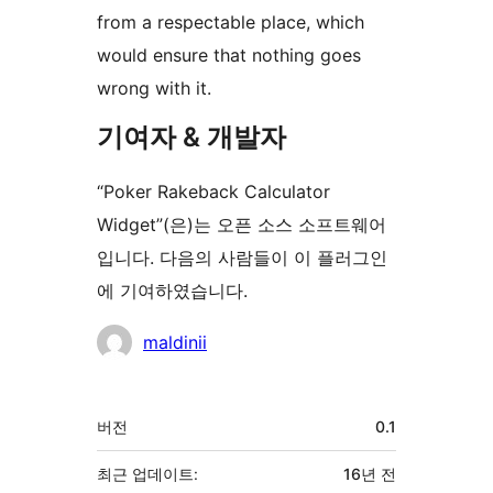
from a respectable place, which
would ensure that nothing goes
wrong with it.
기여자 & 개발자
“Poker Rakeback Calculator
Widget”(은)는 오픈 소스 소프트웨어
입니다. 다음의 사람들이 이 플러그인
에 기여하였습니다.
기
maldinii
여
자
기
버전
0.1
초
최근 업데이트:
16년
전