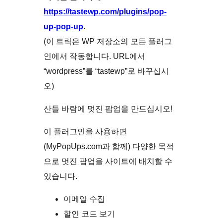
https://tastewp.com/plugins/pop-
up-pop-up
.
(이 트릭은 WP 저장소의 모든 플러그
인에서 작동합니다. URL에서
“wordpress”를 “tastewp”로 바꾸십시
오)
산들 바람에 멋진 팝업을 만드십시오!
이 플러그인을 사용하면
(MyPopUps.com과 함께) 다양한 목적
으로 멋진 팝업을 사이트에 배치할 수
있습니다.
이메일 수집
할인 코드 보기