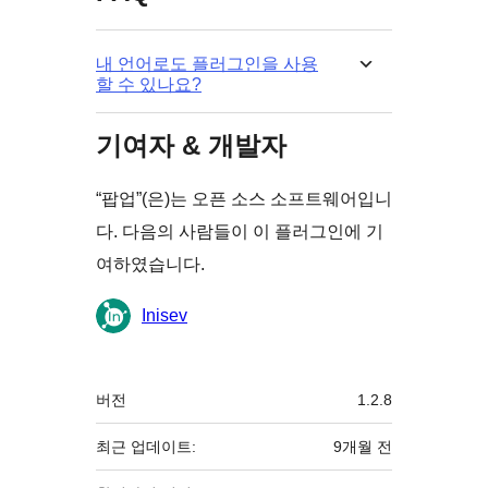
내 언어로도 플러그인을 사용
할 수 있나요?
기여자 & 개발자
“팝업”(은)는 오픈 소스 소프트웨어입니
다. 다음의 사람들이 이 플러그인에 기
여하였습니다.
기
Inisev
여
자
기
버전
1.2.8
초
최근 업데이트:
9개월
전