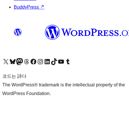
BuddyPress
↗
X(이전 트위터) 계정 방문하기
블루스카이 계정 방문하기
마스토돈 계정 방문하기
스레드 계정 방문하기
페이스북 페이지 방문하기
인스타그램 계정 방문하기
LinkedIn 계정 방문하기
틱톡 계정 방문하기
유튜브 채널 방문하기
텀블러 계정 방문하기
코드는 詩다
The WordPress® trademark is the intellectual property of the
WordPress Foundation.