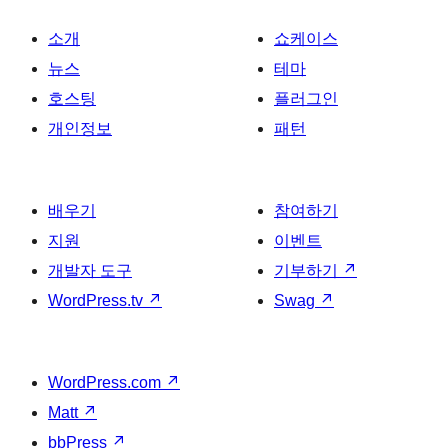
소개
쇼케이스
뉴스
테마
호스팅
플러그인
개인정보
패턴
배우기
참여하기
지원
이벤트
개발자 도구
기부하기
↗
WordPress.tv
↗
Swag
↗
WordPress.com
↗
Matt
↗
bbPress
↗