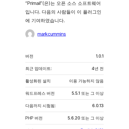
“Primail”(은)는 오픈 소스 소프트웨어
입니다. 다음의 사람들이 이 플러그인
에 기여하였습니다.
기
markcummins
여
자
기
버전
1.0.1
초
최근 업데이트:
4년
전
활성화된 설치
이용 가능하지 않음
워드프레스 버전
5.5.1 또는 그 이상
다음까지 시험됨:
6.0.13
PHP 버전
5.6.20 또는 그 이상