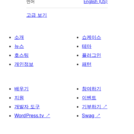
언어
English (US)
고급 보기
소개
쇼케이스
뉴스
테마
호스팅
플러그인
개인정보
패턴
배우기
참여하기
지원
이벤트
개발자 도구
기부하기
↗
WordPress.tv
↗
Swag
↗