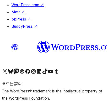
WordPress.com
↗
Matt
↗
bbPress
↗
BuddyPress
↗
X(이전 트위터) 계정 방문하기
블루스카이 계정 방문하기
마스토돈 계정 방문하기
스레드 계정 방문하기
페이스북 페이지 방문하기
인스타그램 계정 방문하기
LinkedIn 계정 방문하기
틱톡 계정 방문하기
유튜브 채널 방문하기
텀블러 계정 방문하기
코드는 詩다
The WordPress® trademark is the intellectual property of
the WordPress Foundation.