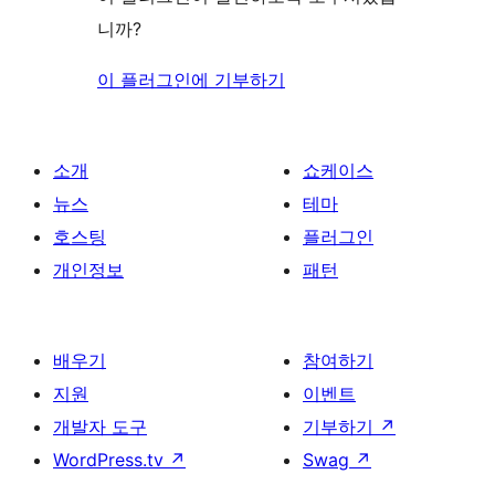
니까?
이 플러그인에 기부하기
소개
쇼케이스
뉴스
테마
호스팅
플러그인
개인정보
패턴
배우기
참여하기
지원
이벤트
개발자 도구
기부하기
↗
WordPress.tv
↗
Swag
↗