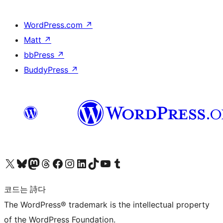
WordPress.com
↗
Matt
↗
bbPress
↗
BuddyPress
↗
X(이전 트위터) 계정 방문하기
블루스카이 계정 방문하기
마스토돈 계정 방문하기
스레드 계정 방문하기
페이스북 페이지 방문하기
인스타그램 계정 방문하기
LinkedIn 계정 방문하기
틱톡 계정 방문하기
유튜브 채널 방문하기
텀블러 계정 방문하기
코드는 詩다
The WordPress® trademark is the intellectual property
of the WordPress Foundation.