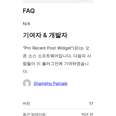
FAQ
N/A
기여자 & 개발자
“Pro Recent Post Widget”(은)는 오
픈 소스 소프트웨어입니다. 다음의 사
람들이 이 플러그인에 기여하였습니
다.
기
Shambhu Patnaik
여
자
기
버전
1.1
초
최근 업데이트:
11년
전