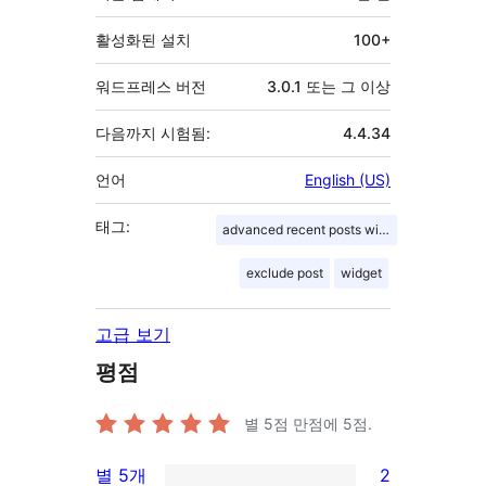
활성화된 설치
100+
워드프레스 버전
3.0.1 또는 그 이상
다음까지 시험됨:
4.4.34
언어
English (US)
태그:
advanced recent posts widget
exclude post
widget
고급 보기
평점
별 5점 만점에
5
점.
별 5개
2