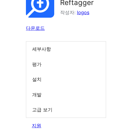
Reftagger
작성자:
logos
다운로드
세부사항
평가
설치
개발
고급 보기
지원