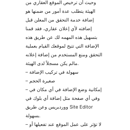
وحيث أن ترخيص الموقع العقاري من
الهيئة يتطلب عدة أمور من ضمنها هو
إضافة خدمة التحقق من المعلن قبل
إضافته لأي إعلان عقاري، فقد قمنا
بتسهيل هذه المهمه لك عن طريق هذه
الإضافة التي تتيح لموقعك القيام بعملية
التحقق ومنع المستخدم من إضافة إعلانه
مالم يكن مسجلاً لدى الهيئة.
– سهولة في تركيب الإضافة
– صغيرة الحجم
– إمكانية وضع الإضافة في أي مكان في
وفي أي صفحة مثل إضافة أي بلوك في
ووردبريس وعن طريق Site Editor
بسهولة.
– لا تؤثر على عمل الموقع عند تفعيلها أو