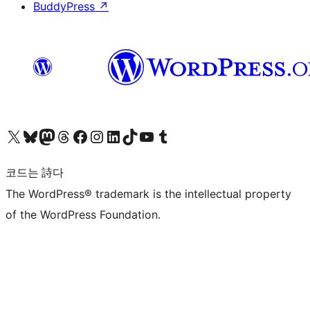
BuddyPress
↗
X(이전 트위터) 계정 방문하기
블루스카이 계정 방문하기
마스토돈 계정 방문하기
스레드 계정 방문하기
페이스북 페이지 방문하기
인스타그램 계정 방문하기
LinkedIn 계정 방문하기
틱톡 계정 방문하기
유튜브 채널 방문하기
텀블러 계정 방문하기
코드는 詩다
The WordPress® trademark is the intellectual property
of the WordPress Foundation.