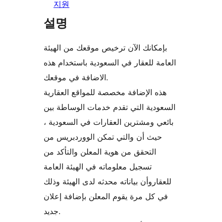
지원
설명
بإمكانك الآن ترخيص موقعك من الهيئة
العامة للعقار في السعودية باستخدام هذه
الاضافة في موقعك.
هذه الإضافة مخصصة للمواقع العقارية
السعودية التي تقدم خدمات الوساطة بين
بائعي ومشترين العقارات في السعودية ،
حيث أن والتي تمكن الووردبريس من
التحقق من هوية المعلن والتأكد من
تسجيل معلوماته في الهيئة العامة
للعقاروأن بياناته محدثه لدى الهيئة وذلك
في كل مرة يقوم المعلن بإضافة إعلان
جديد.