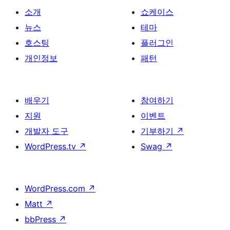
소개
쇼케이스
뉴스
테마
호스팅
플러그인
개인정보
패턴
배우기
참여하기
지원
이벤트
개발자 도구
기부하기
↗
WordPress.tv
↗
Swag
↗
WordPress.com
↗
Matt
↗
bbPress
↗