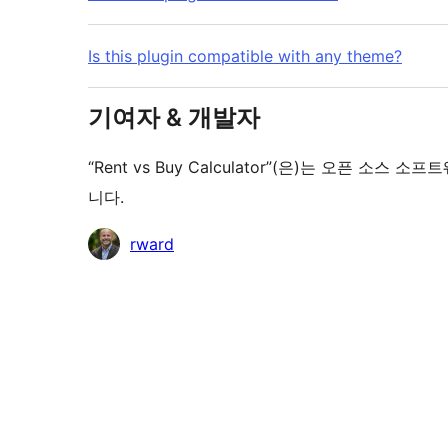
Is this plugin compatible with any theme?
기여자 & 개발자
“Rent vs Buy Calculator”(은)는 오픈 
니다.
기
rward
여
자