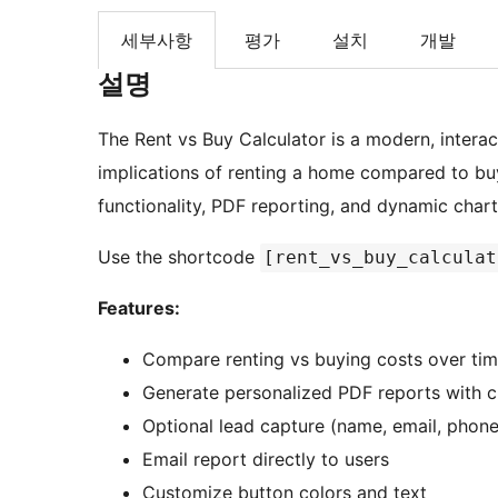
세부사항
평가
설치
개발
설명
The Rent vs Buy Calculator is a modern, interact
implications of renting a home compared to buy
functionality, PDF reporting, and dynamic charts
Use the shortcode
[rent_vs_buy_calculat
Features:
Compare renting vs buying costs over ti
Generate personalized PDF reports with c
Optional lead capture (name, email, phone
Email report directly to users
Customize button colors and text