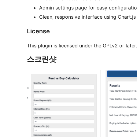
Admin settings page for easy configurati
Clean, responsive interface using Chart.j
License
This plugin is licensed under the GPLv2 or late
스크린샷