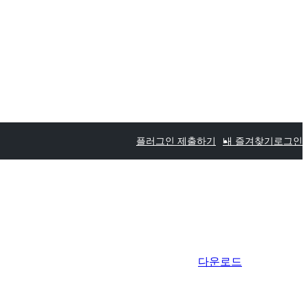
플러그인 제출하기
내 즐겨찾기
로그인
다운로드