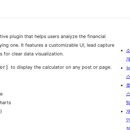
ive plugin that helps users analyze the financial
ing one. It features a customizable UI, lead capture
 for clear data visualization.
to display the calculator on any post or page.
or]
me
harts
)