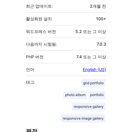
최근 업데이트:
2개월
전
활성화된 설치
100+
워드프레스 버전
5.2 또는 그 이상
다음까지 시험됨:
7.0.3
PHP 버전
7.4 또는 그 이상
언어
English (US)
태그:
grid portfolio
photo album
portfolio
responsive gallery
responsive image gallery
평점