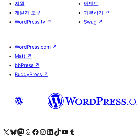
지원
이벤트
개발자 도구
기부하기
↗
WordPress.tv
↗
Swag
↗
WordPress.com
↗
Matt
↗
bbPress
↗
BuddyPress
↗
X(이전 트위터) 계정 방문하기
블루스카이 계정 방문하기
마스토돈 계정 방문하기
스레드 계정 방문하기
페이스북 페이지 방문하기
인스타그램 계정 방문하기
LinkedIn 계정 방문하기
틱톡 계정 방문하기
유튜브 채널 방문하기
텀블러 계정 방문하기