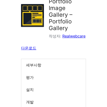
Portfolio
Image
Gallery –
Portfolio
Gallery
작성자:
Realwebcare
다운로드
세부사항
평가
설치
개발