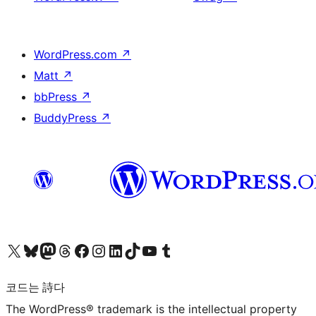
WordPress.com
↗
Matt
↗
bbPress
↗
BuddyPress
↗
X(이전 트위터) 계정 방문하기
블루스카이 계정 방문하기
마스토돈 계정 방문하기
스레드 계정 방문하기
페이스북 페이지 방문하기
인스타그램 계정 방문하기
LinkedIn 계정 방문하기
틱톡 계정 방문하기
유튜브 채널 방문하기
텀블러 계정 방문하기
코드는 詩다
The WordPress® trademark is the intellectual property