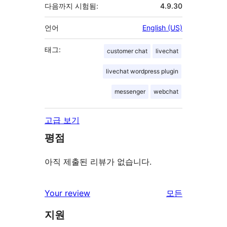
다음까지 시험됨:
4.9.30
언어
English (US)
태그:
customer chat
livechat
livechat wordpress plugin
messenger
webchat
고급 보기
평점
아직 제출된 리뷰가 없습니다.
리
Your review
모든
뷰
지원
보