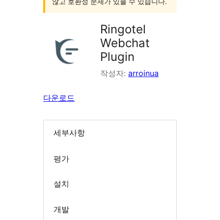
않고 호환성 문제가 있을 수 있습니다.
Ringotel
Webchat
Plugin
작성자:
arroinua
다운로드
세부사항
평가
설치
개발