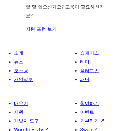
기
할 말 있으신가요? 도움이 필요하신가
요?
지원 포럼 보기
소개
쇼케이스
뉴스
테마
호스팅
플러그인
개인정보
패턴
배우기
참여하기
지원
이벤트
개발자 도구
기부하기
↗
WordPress.tv
↗
Swag
↗