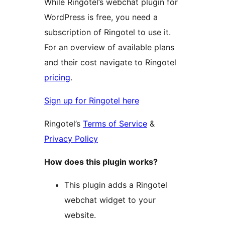
While Ringotel’s webchat plugin for
WordPress is free, you need a
subscription of Ringotel to use it.
For an overview of available plans
and their cost navigate to Ringotel
pricing
.
Sign up for Ringotel here
Ringotel’s
Terms of Service
&
Privacy Policy
How does this plugin works?
This plugin adds a Ringotel
webchat widget to your
website.