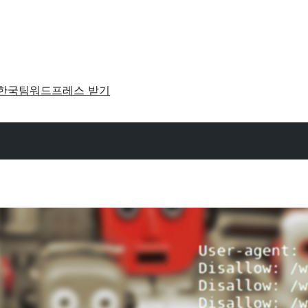
한국팀
워드프레스 받기