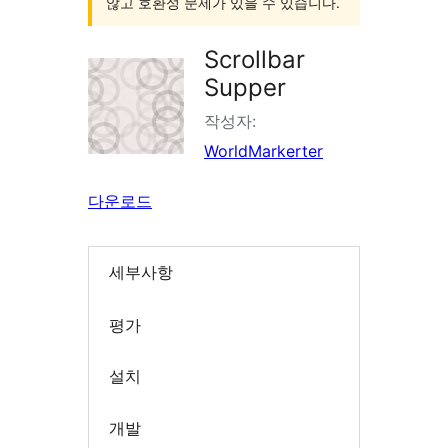
않고 호환성 문제가 있을 수 있습니다.
Scrollbar
Supper
작성자:
WorldMarkerter
다운로드
세부사항
평가
설치
개발