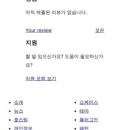
아직 제출된 리뷰가 없습니다.
Your review
모든
리
지원
뷰
보
할 말 있으신가요? 도움이 필요하신가
기
요?
지원 포럼 보기
소개
쇼케이스
뉴스
테마
호스팅
플러그인
개인정보
패턴