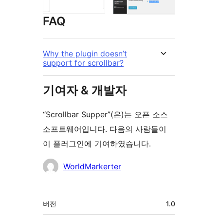
FAQ
Why the plugin doesn’t
support for scrollbar?
기여자 & 개발자
“Scrollbar Supper”(은)는 오픈 소스
소프트웨어입니다. 다음의 사람들이
이 플러그인에 기여하였습니다.
기
WorldMarkerter
여
자
기
버전
1.0
초