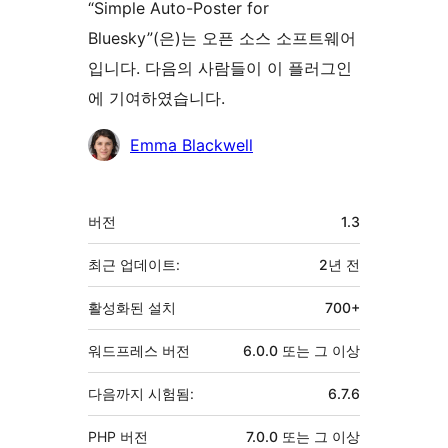
“Simple Auto-Poster for
Bluesky”(은)는 오픈 소스 소프트웨어
입니다. 다음의 사람들이 이 플러그인
에 기여하였습니다.
기
Emma Blackwell
여
자
기
버전
1.3
초
최근 업데이트:
2년
전
활성화된 설치
700+
워드프레스 버전
6.0.0 또는 그 이상
다음까지 시험됨:
6.7.6
PHP 버전
7.0.0 또는 그 이상