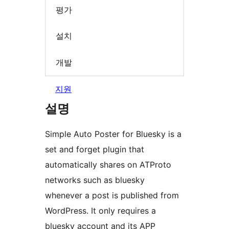
평가
설치
개발
지원
설명
Simple Auto Poster for Bluesky is a
set and forget plugin that
automatically shares on ATProto
networks such as bluesky
whenever a post is published from
WordPress. It only requires a
bluesky account and its APP