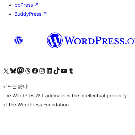
bbPress
↗
BuddyPress
↗
X(이전 트위터) 계정 방문하기
블루스카이 계정 방문하기
마스토돈 계정 방문하기
스레드 계정 방문하기
페이스북 페이지 방문하기
인스타그램 계정 방문하기
LinkedIn 계정 방문하기
틱톡 계정 방문하기
유튜브 채널 방문하기
텀블러 계정 방문하기
코드는 詩다
The WordPress® trademark is the intellectual property
of the WordPress Foundation.