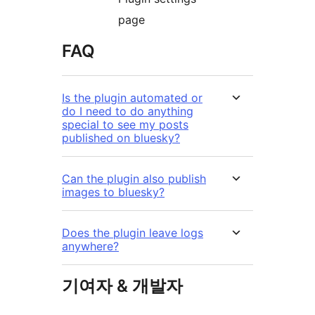
page
FAQ
Is the plugin automated or
do I need to do anything
special to see my posts
published on bluesky?
Can the plugin also publish
images to bluesky?
Does the plugin leave logs
anywhere?
기여자 & 개발자