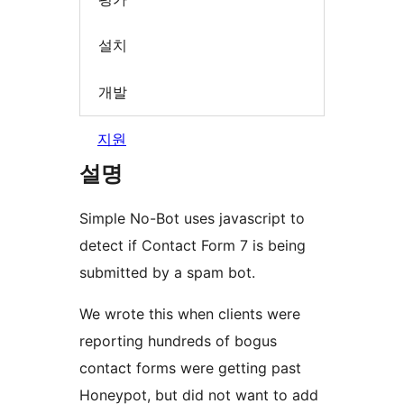
설치
개발
지원
설명
Simple No-Bot uses javascript to
detect if Contact Form 7 is being
submitted by a spam bot.
We wrote this when clients were
reporting hundreds of bogus
contact forms were getting past
Honeypot, but did not want to add