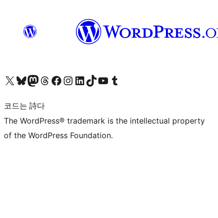
X(이전 트위터) 계정 방문하기
블루스카이 계정 방문하기
마스토돈 계정 방문하기
스레드 계정 방문하기
페이스북 페이지 방문하기
인스타그램 계정 방문하기
LinkedIn 계정 방문하기
틱톡 계정 방문하기
유튜브 채널 방문하기
텀블러 계정 방문하기
코드는 詩다
The WordPress® trademark is the intellectual property
of the WordPress Foundation.