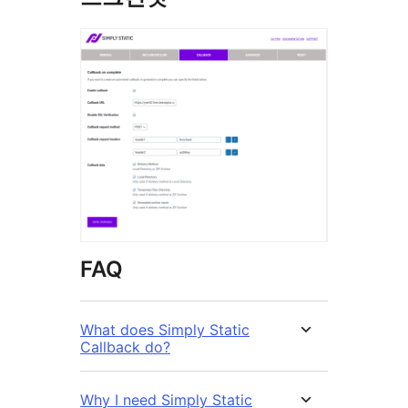
FAQ
What does Simply Static
Callback do?
Why I need Simply Static