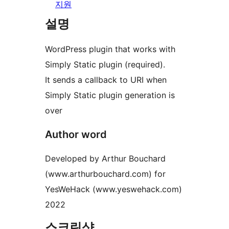
지원
설명
WordPress plugin that works with
Simply Static plugin (required).
It sends a callback to URI when
Simply Static plugin generation is
over
Author word
Developed by Arthur Bouchard
(www.arthurbouchard.com) for
YesWeHack (www.yeswehack.com)
2022
스크린샷