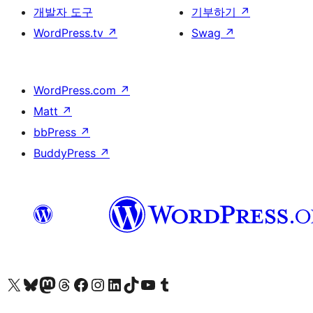
개발자 도구
기부하기
↗
WordPress.tv
↗
Swag
↗
WordPress.com
↗
Matt
↗
bbPress
↗
BuddyPress
↗
X(이전 트위터) 계정 방문하기
블루스카이 계정 방문하기
마스토돈 계정 방문하기
스레드 계정 방문하기
페이스북 페이지 방문하기
인스타그램 계정 방문하기
LinkedIn 계정 방문하기
틱톡 계정 방문하기
유튜브 채널 방문하기
텀블러 계정 방문하기