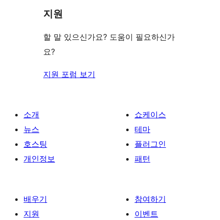
리
지원
뷰
보
할 말 있으신가요? 도움이 필요하신가
기
요?
지원 포럼 보기
소개
쇼케이스
뉴스
테마
호스팅
플러그인
개인정보
패턴
배우기
참여하기
지원
이벤트