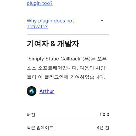
plugin too?
Why plugin does not
activate?
기여자 & 개발자
“Simply Static Callback”(은)는 오픈
소스 소프트웨어입니다. 다음의 사람
들이 이 플러그인에 기여하였습니다.
기
Arthur
여
자
기
버전
1.0.0
초
최근 업데이트:
4년
전