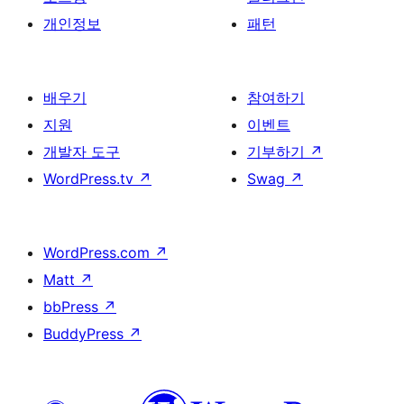
개인정보
패턴
배우기
참여하기
지원
이벤트
개발자 도구
기부하기
↗
WordPress.tv
↗
Swag
↗
WordPress.com
↗
Matt
↗
bbPress
↗
BuddyPress
↗