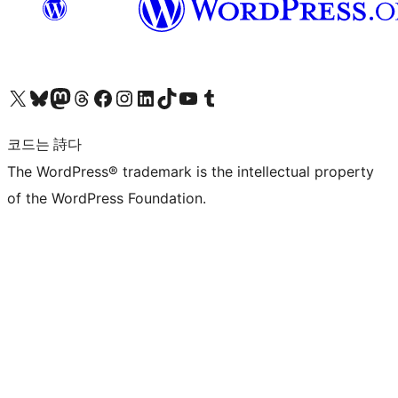
X(이전 트위터) 계정 방문하기
블루스카이 계정 방문하기
마스토돈 계정 방문하기
스레드 계정 방문하기
페이스북 페이지 방문하기
인스타그램 계정 방문하기
LinkedIn 계정 방문하기
틱톡 계정 방문하기
유튜브 채널 방문하기
텀블러 계정 방문하기
코드는 詩다
The WordPress® trademark is the intellectual property
of the WordPress Foundation.