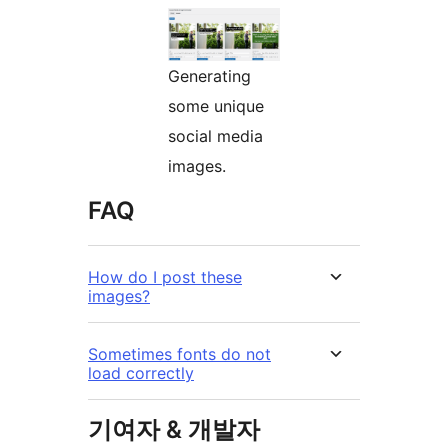
Generating
some unique
social media
images.
FAQ
How do I post these
images?
Sometimes fonts do not
load correctly
기여자 & 개발자