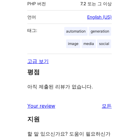
PHP 버전
7.2 또는 그 이상
언어
English (US)
태그:
automation
generation
image
media
social
고급 보기
평점
아직 제출된 리뷰가 없습니다.
Your review
모든
리
지원
뷰
보
할 말 있으신가요? 도움이 필요하신가