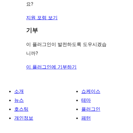
기
요?
지원 포럼 보기
기부
이 플러그인이 발전하도록 도우시겠습
니까?
이 플러그인에 기부하기
소개
쇼케이스
뉴스
테마
호스팅
플러그인
개인정보
패턴