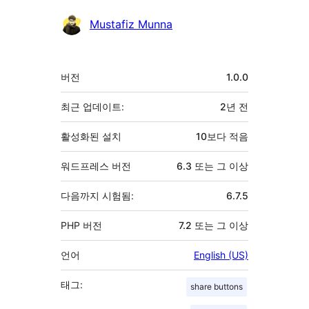
Mustafiz Munna
기
버전
1.0.0
초
최근 업데이트:
2년
전
활성화된 설치
10보다 적음
워드프레스 버전
6.3 또는 그 이상
다음까지 시험됨:
6.7.5
PHP 버전
7.2 또는 그 이상
언어
English (US)
태그:
share buttons