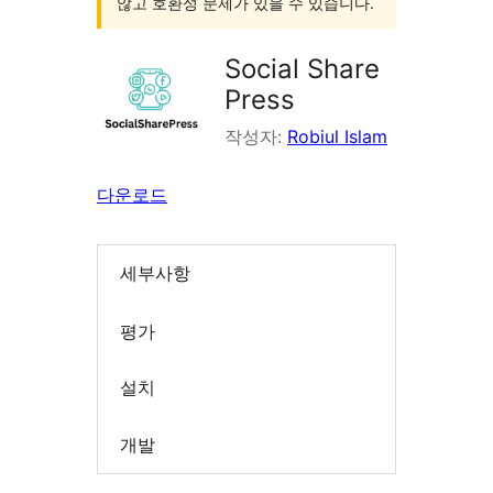
않고 호환성 문제가 있을 수 있습니다.
Social Share
Press
작성자:
Robiul Islam
다운로드
세부사항
평가
설치
개발