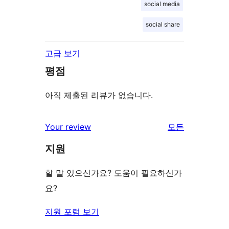
social media
social share
고급 보기
평점
아직 제출된 리뷰가 없습니다.
Your review
모든
리
지원
뷰
보
할 말 있으신가요? 도움이 필요하신가
기
요?
지원 포럼 보기