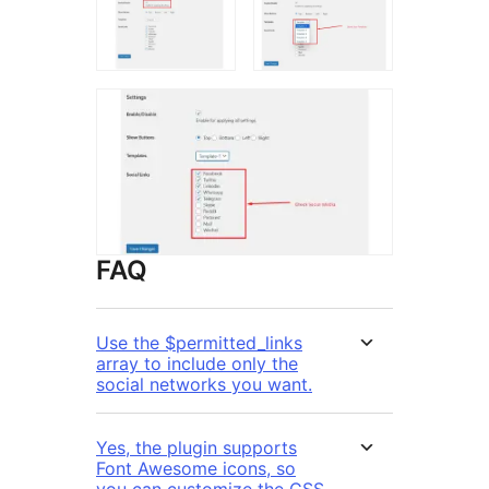
FAQ
Use the $permitted_links
array to include only the
social networks you want.
Yes, the plugin supports
Font Awesome icons, so
you can customize the CSS