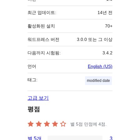
초
최근 업데이트:
14년
전
활성화된 설치
70+
워드프레스 버전
3.0.0 또는 그 이상
다음까지 시험됨:
3.4.2
언어
English (US)
태그:
modified date
고급 보기
평점
별 5점 만점에
4
점.
별 5개
3