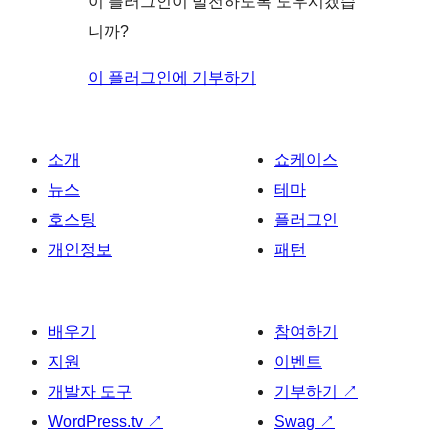
이 플러그인이 발전하도록 도우시겠습
니까?
이 플러그인에 기부하기
소개
쇼케이스
뉴스
테마
호스팅
플러그인
개인정보
패턴
배우기
참여하기
지원
이벤트
개발자 도구
기부하기
↗
WordPress.tv
↗
Swag
↗