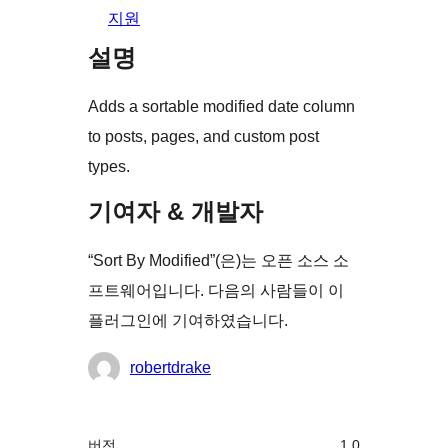
지원
설명
Adds a sortable modified date column
to posts, pages, and custom post
types.
기여자 & 개발자
“Sort By Modified”(은)는 오픈 소스 소
프트웨어입니다. 다음의 사람들이 이
플러그인에 기여하였습니다.
기
robertdrake
여
자
기
버전
1.0