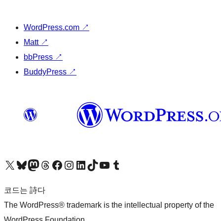
WordPress.com
↗
Matt
↗
bbPress
↗
BuddyPress
↗
X(이전 트위터) 계정 방문하기
블루스카이 계정 방문하기
마스토돈 계정 방문하기
스레드 계정 방문하기
페이스북 페이지 방문하기
인스타그램 계정 방문하기
LinkedIn 계정 방문하기
틱톡 계정 방문하기
유튜브 채널 방문하기
텀블러 계정 방문하기
코드는 詩다
The WordPress® trademark is the intellectual property of the
WordPress Foundation.