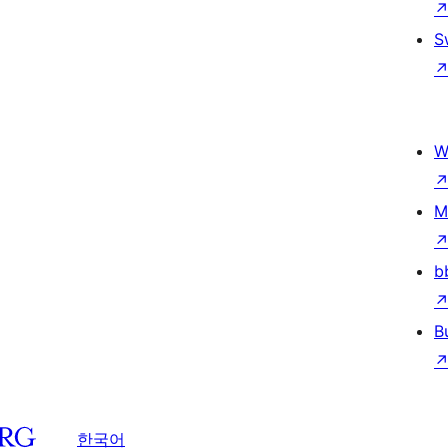
S
W
M
b
B
한국어