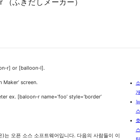
 Maker （ふきだしメーカー）
n-r] or [balloon-l].
n Maker’ screen.
er ex. [baloon-r name=’foo’ style=’border’
ー）”(은)는 오픈 소스 소프트웨어입니다. 다음의 사람들이 이