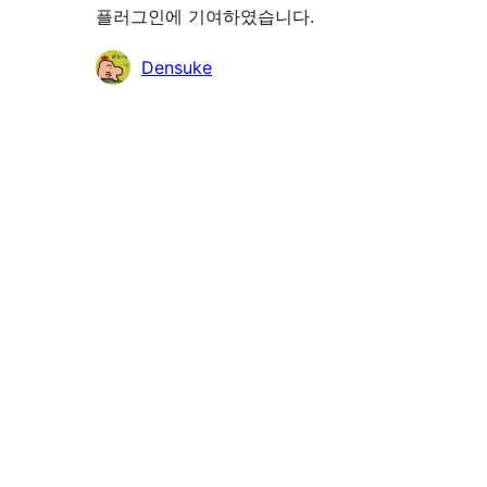
플러그인에 기여하였습니다.
기
Densuke
여
자