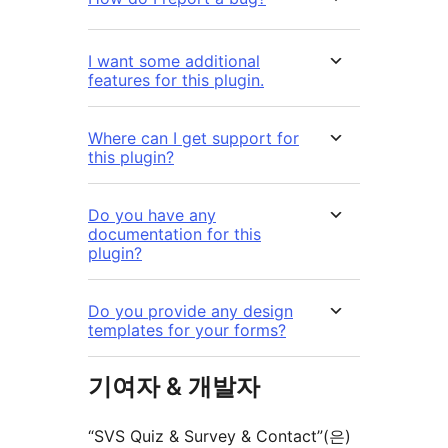
I want some additional
features for this plugin.
Where can I get support for
this plugin?
Do you have any
documentation for this
plugin?
Do you provide any design
templates for your forms?
기여자 & 개발자
“SVS Quiz & Survey & Contact”(은)