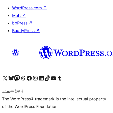
WordPress.com
↗
Matt
↗
bbPress
↗
BuddyPress
↗
X(이전 트위터) 계정 방문하기
블루스카이 계정 방문하기
마스토돈 계정 방문하기
스레드 계정 방문하기
페이스북 페이지 방문하기
인스타그램 계정 방문하기
LinkedIn 계정 방문하기
틱톡 계정 방문하기
유튜브 채널 방문하기
텀블러 계정 방문하기
코드는 詩다
The WordPress® trademark is the intellectual property
of the WordPress Foundation.