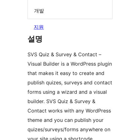
개발
지원
설명
SVS Quiz & Survey & Contact –
Visual Builder is a WordPress plugin
that makes it easy to create and
publish quizes, surveys and contact
forms using a wizard and a visual
builder. SVS Quiz & Survey &
Contact works with any WordPress
theme and you can publish your
quizes/surveys/forms anywhere on
your site using a shortcode.