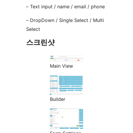
– Text input / name / email / phone
– DropDown / Single Select / Multi
Select
스크린샷
Main View
Builder