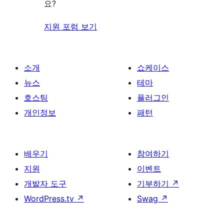
기
요?
지원 포럼 보기
소개
쇼케이스
뉴스
테마
호스팅
플러그인
개인정보
패턴
배우기
참여하기
지원
이벤트
개발자 도구
기부하기
↗
WordPress.tv
↗
Swag
↗