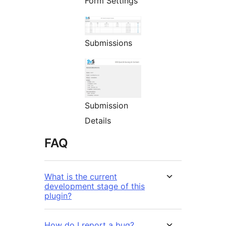
Form Settings
Submissions
Submission
Details
FAQ
What is the current
development stage of this
plugin?
How do I report a bug?