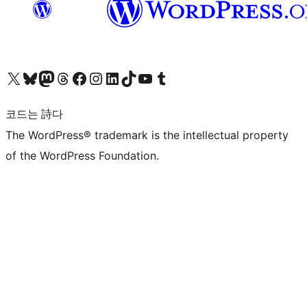
X(이전 트위터) 계정 방문하기
블루스카이 계정 방문하기
마스토돈 계정 방문하기
스레드 계정 방문하기
페이스북 페이지 방문하기
인스타그램 계정 방문하기
LinkedIn 계정 방문하기
틱톡 계정 방문하기
유튜브 채널 방문하기
텀블러 계정 방문하기
코드는 詩다
The WordPress® trademark is the intellectual property
of the WordPress Foundation.