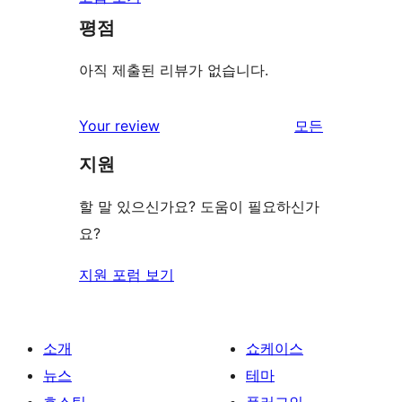
평점
아직 제출된 리뷰가 없습니다.
리
Your review
모든
뷰
지원
보
기
할 말 있으신가요? 도움이 필요하신가
요?
지원 포럼 보기
소개
쇼케이스
뉴스
테마