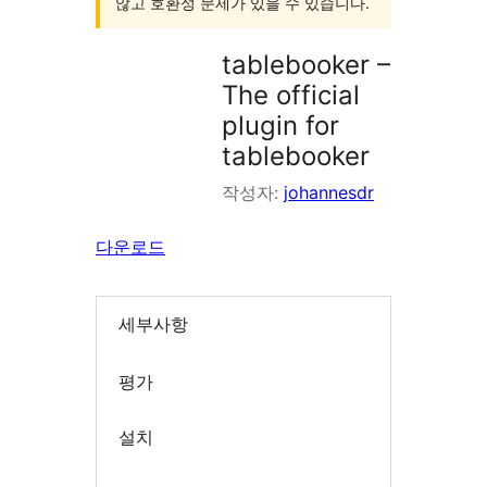
않고 호환성 문제가 있을 수 있습니다.
tablebooker –
The official
plugin for
tablebooker
작성자:
johannesdr
다운로드
세부사항
평가
설치