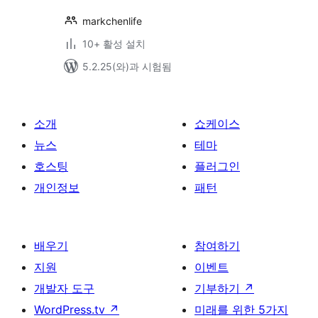
markchenlife
10+ 활성 설치
5.2.25(와)과 시험됨
소개
쇼케이스
뉴스
테마
호스팅
플러그인
개인정보
패턴
배우기
참여하기
지원
이벤트
개발자 도구
기부하기
↗
WordPress.tv
↗
미래를 위한 5가지