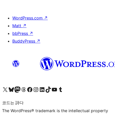
WordPress.com
↗
Matt
↗
bbPress
↗
BuddyPress
↗
X(이전 트위터) 계정 방문하기
블루스카이 계정 방문하기
마스토돈 계정 방문하기
스레드 계정 방문하기
페이스북 페이지 방문하기
인스타그램 계정 방문하기
LinkedIn 계정 방문하기
틱톡 계정 방문하기
유튜브 채널 방문하기
텀블러 계정 방문하기
코드는 詩다
The WordPress® trademark is the intellectual property