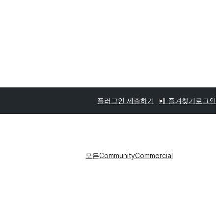
플러그인 제출하기
내 즐겨찾기
로그인
모든
Community
Commercial