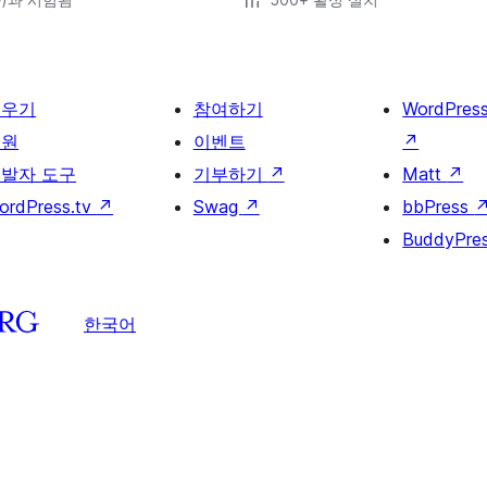
배우기
참여하기
WordPres
지원
이벤트
↗
발자 도구
기부하기
↗
Matt
↗
ordPress.tv
↗
Swag
↗
bbPress
BuddyPre
한국어