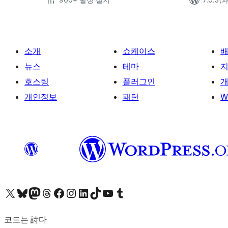
소개
쇼케이스
뉴스
테마
호스팅
플러그인
개
개인정보
패턴
W
X(이전 트위터) 계정 방문하기
블루스카이 계정 방문하기
마스토돈 계정 방문하기
스레드 계정 방문하기
페이스북 페이지 방문하기
인스타그램 계정 방문하기
LinkedIn 계정 방문하기
틱톡 계정 방문하기
유튜브 채널 방문하기
텀블러 계정 방문하기
코드는 詩다