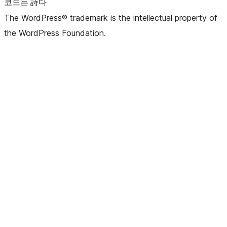
코드는 詩다
The WordPress® trademark is the intellectual property of
the WordPress Foundation.