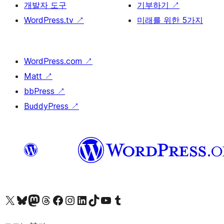
개발자 도구
기부하기
↗
WordPress.tv
↗
미래를 위한 5가지
WordPress.com
↗
Matt
↗
bbPress
↗
BuddyPress
↗
X(이전 트위터) 계정 방문하기
블루스카이 계정 방문하기
마스토돈 계정 방문하기
스레드 계정 방문하기
페이스북 페이지 방문하기
인스타그램 계정 방문하기
LinkedIn 계정 방문하기
틱톡 계정 방문하기
유튜브 채널 방문하기
텀블러 계정 방문하기