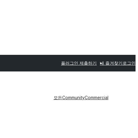
플러그인 제출하기
내 즐겨찾기
로그인
모든
Community
Commercial