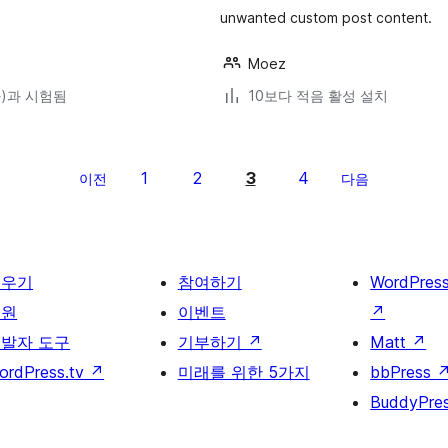
unwanted custom post content.
Moez
(와)과 시험됨
10보다 적음 활성 설치
1
2
3
4
이전
다음
배우기
참여하기
WordPres
지원
이벤트
↗
발자 도구
기부하기
↗
Matt
↗
ordPress.tv
↗
미래를 위한 5가지
bbPress
BuddyPre