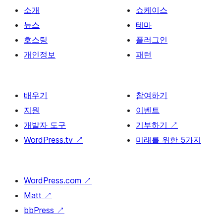
소개
쇼케이스
뉴스
테마
호스팅
플러그인
개인정보
패턴
배우기
참여하기
지원
이벤트
개발자 도구
기부하기
↗
WordPress.tv
↗
미래를 위한 5가지
WordPress.com
↗
Matt
↗
bbPress
↗