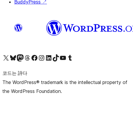
BuddyPress
↗
X(이전 트위터) 계정 방문하기
블루스카이 계정 방문하기
마스토돈 계정 방문하기
스레드 계정 방문하기
페이스북 페이지 방문하기
인스타그램 계정 방문하기
LinkedIn 계정 방문하기
틱톡 계정 방문하기
유튜브 채널 방문하기
텀블러 계정 방문하기
코드는 詩다
The WordPress® trademark is the intellectual property of
the WordPress Foundation.