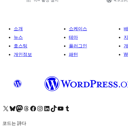
소개
쇼케이스
뉴스
테마
호스팅
플러그인
개
개인정보
패턴
W
X(이전 트위터) 계정 방문하기
블루스카이 계정 방문하기
마스토돈 계정 방문하기
스레드 계정 방문하기
페이스북 페이지 방문하기
인스타그램 계정 방문하기
LinkedIn 계정 방문하기
틱톡 계정 방문하기
유튜브 채널 방문하기
텀블러 계정 방문하기
코드는 詩다