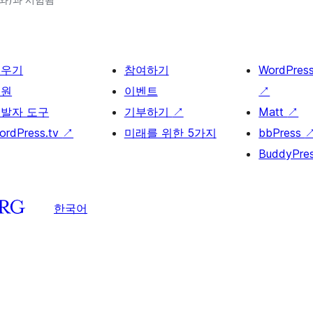
배우기
참여하기
WordPres
지원
이벤트
↗
발자 도구
기부하기
↗
Matt
↗
ordPress.tv
↗
미래를 위한 5가지
bbPress
BuddyPre
한국어