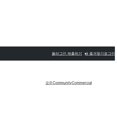
플러그인 제출하기
내 즐겨찾기
로그인
모든
Community
Commercial