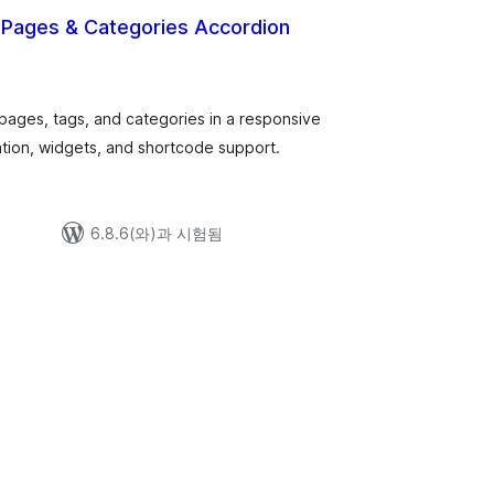
 Pages & Categories Accordion
pages, tags, and categories in a responsive
tion, widgets, and shortcode support.
6.8.6(와)과 시험됨