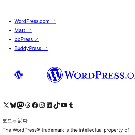
WordPress.com
↗
Matt
↗
bbPress
↗
BuddyPress
↗
X(이전 트위터) 계정 방문하기
블루스카이 계정 방문하기
마스토돈 계정 방문하기
스레드 계정 방문하기
페이스북 페이지 방문하기
인스타그램 계정 방문하기
LinkedIn 계정 방문하기
틱톡 계정 방문하기
유튜브 채널 방문하기
텀블러 계정 방문하기
코드는 詩다
The WordPress® trademark is the intellectual property of