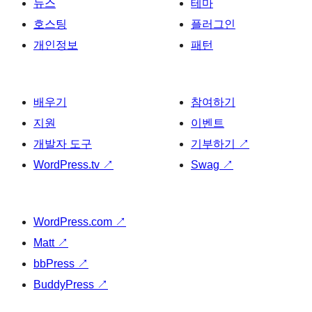
뉴스
테마
호스팅
플러그인
개인정보
패턴
배우기
참여하기
지원
이벤트
개발자 도구
기부하기
↗
WordPress.tv
↗
Swag
↗
WordPress.com
↗
Matt
↗
bbPress
↗
BuddyPress
↗