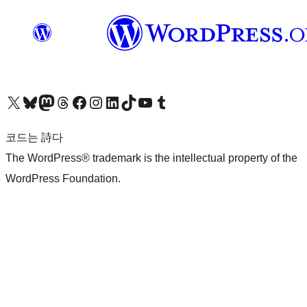
X(이전 트위터) 계정 방문하기
블루스카이 계정 방문하기
마스토돈 계정 방문하기
스레드 계정 방문하기
페이스북 페이지 방문하기
인스타그램 계정 방문하기
LinkedIn 계정 방문하기
틱톡 계정 방문하기
유튜브 채널 방문하기
텀블러 계정 방문하기
코드는 詩다
The WordPress® trademark is the intellectual property of the
WordPress Foundation.