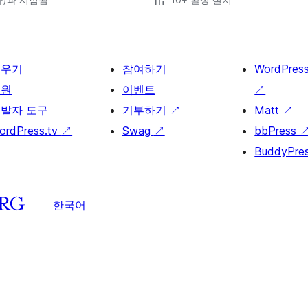
배우기
참여하기
WordPres
지원
이벤트
↗
발자 도구
기부하기
↗
Matt
↗
ordPress.tv
↗
Swag
↗
bbPress
BuddyPre
한국어