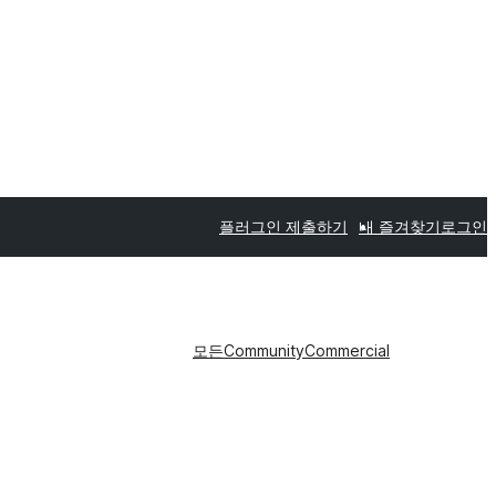
플러그인 제출하기
내 즐겨찾기
로그인
모든
Community
Commercial