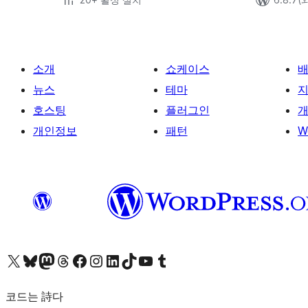
소개
쇼케이스
뉴스
테마
호스팅
플러그인
개
개인정보
패턴
W
X(이전 트위터) 계정 방문하기
블루스카이 계정 방문하기
마스토돈 계정 방문하기
스레드 계정 방문하기
페이스북 페이지 방문하기
인스타그램 계정 방문하기
LinkedIn 계정 방문하기
틱톡 계정 방문하기
유튜브 채널 방문하기
텀블러 계정 방문하기
코드는 詩다