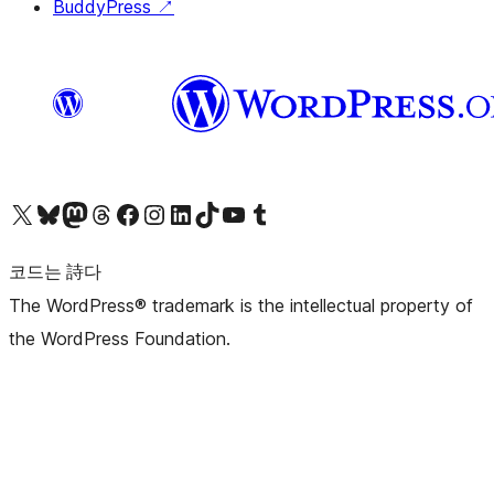
BuddyPress
↗
X(이전 트위터) 계정 방문하기
블루스카이 계정 방문하기
마스토돈 계정 방문하기
스레드 계정 방문하기
페이스북 페이지 방문하기
인스타그램 계정 방문하기
LinkedIn 계정 방문하기
틱톡 계정 방문하기
유튜브 채널 방문하기
텀블러 계정 방문하기
코드는 詩다
The WordPress® trademark is the intellectual property of
the WordPress Foundation.