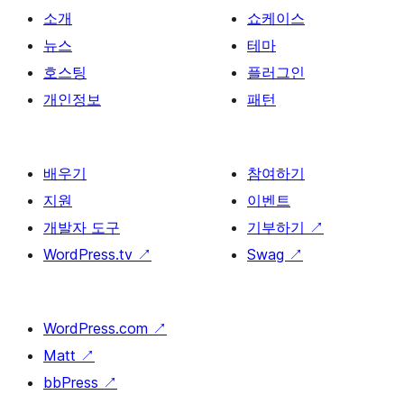
소개
쇼케이스
뉴스
테마
호스팅
플러그인
개인정보
패턴
배우기
참여하기
지원
이벤트
개발자 도구
기부하기
↗
WordPress.tv
↗
Swag
↗
WordPress.com
↗
Matt
↗
bbPress
↗