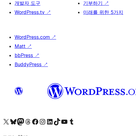
개발자 도구
기부하기
↗
WordPress.tv
↗
미래를 위한 5가지
WordPress.com
↗
Matt
↗
bbPress
↗
BuddyPress
↗
X(이전 트위터) 계정 방문하기
블루스카이 계정 방문하기
마스토돈 계정 방문하기
스레드 계정 방문하기
페이스북 페이지 방문하기
인스타그램 계정 방문하기
LinkedIn 계정 방문하기
틱톡 계정 방문하기
유튜브 채널 방문하기
텀블러 계정 방문하기