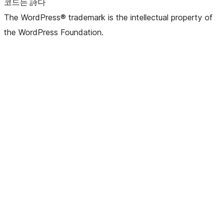
코드는 詩다
The WordPress® trademark is the intellectual property of
the WordPress Foundation.