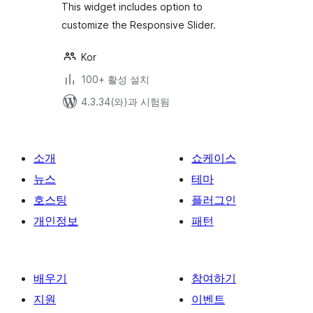
This widget includes option to
customize the Responsive Slider.
Kor
100+ 활성 설치
4.3.34(와)과 시험됨
소개
쇼케이스
뉴스
테마
호스팅
플러그인
개인정보
패턴
배우기
참여하기
지원
이벤트