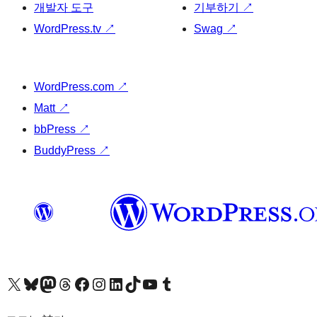
개발자 도구
기부하기
↗
WordPress.tv
↗
Swag
↗
WordPress.com
↗
Matt
↗
bbPress
↗
BuddyPress
↗
X(이전 트위터) 계정 방문하기
블루스카이 계정 방문하기
마스토돈 계정 방문하기
스레드 계정 방문하기
페이스북 페이지 방문하기
인스타그램 계정 방문하기
LinkedIn 계정 방문하기
틱톡 계정 방문하기
유튜브 채널 방문하기
텀블러 계정 방문하기