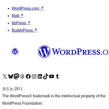
WordPress.com
↗
Matt
↗
bbPress
↗
BuddyPress
↗
X(이전 트위터) 계정 방문하기
블루스카이 계정 방문하기
마스토돈 계정 방문하기
스레드 계정 방문하기
페이스북 페이지 방문하기
인스타그램 계정 방문하기
LinkedIn 계정 방문하기
틱톡 계정 방문하기
유튜브 채널 방문하기
텀블러 계정 방문하기
코드는 詩다
The WordPress® trademark is the intellectual property of the
WordPress Foundation.