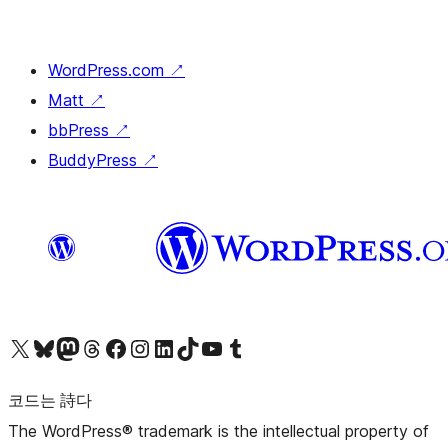
WordPress.com
↗
Matt
↗
bbPress
↗
BuddyPress
↗
X(이전 트위터) 계정 방문하기
블루스카이 계정 방문하기
마스토돈 계정 방문하기
스레드 계정 방문하기
페이스북 페이지 방문하기
인스타그램 계정 방문하기
LinkedIn 계정 방문하기
틱톡 계정 방문하기
유튜브 채널 방문하기
텀블러 계정 방문하기
코드는 詩다
The WordPress® trademark is the intellectual property of