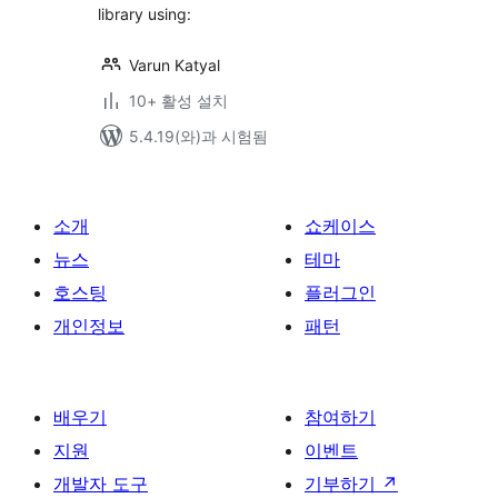
library using:
Varun Katyal
10+ 활성 설치
5.4.19(와)과 시험됨
소개
쇼케이스
뉴스
테마
호스팅
플러그인
개인정보
패턴
배우기
참여하기
지원
이벤트
개발자 도구
기부하기
↗