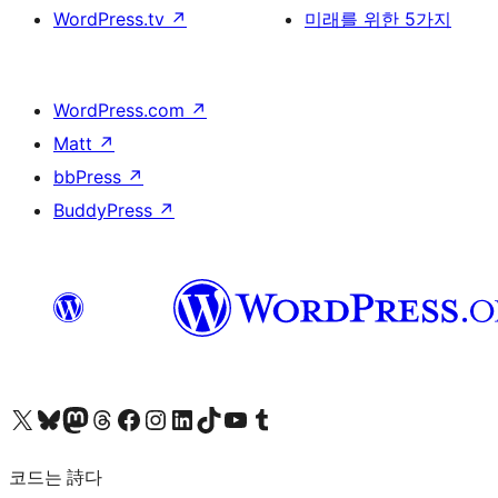
WordPress.tv
↗
미래를 위한 5가지
WordPress.com
↗
Matt
↗
bbPress
↗
BuddyPress
↗
X(이전 트위터) 계정 방문하기
블루스카이 계정 방문하기
마스토돈 계정 방문하기
스레드 계정 방문하기
페이스북 페이지 방문하기
인스타그램 계정 방문하기
LinkedIn 계정 방문하기
틱톡 계정 방문하기
유튜브 채널 방문하기
텀블러 계정 방문하기
코드는 詩다