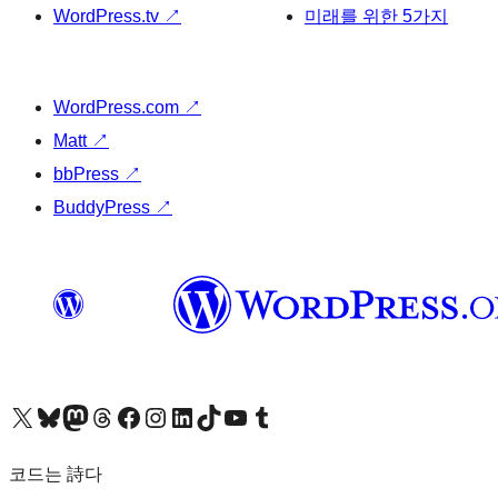
WordPress.tv
↗
미래를 위한 5가지
WordPress.com
↗
Matt
↗
bbPress
↗
BuddyPress
↗
X(이전 트위터) 계정 방문하기
블루스카이 계정 방문하기
마스토돈 계정 방문하기
스레드 계정 방문하기
페이스북 페이지 방문하기
인스타그램 계정 방문하기
LinkedIn 계정 방문하기
틱톡 계정 방문하기
유튜브 채널 방문하기
텀블러 계정 방문하기
코드는 詩다