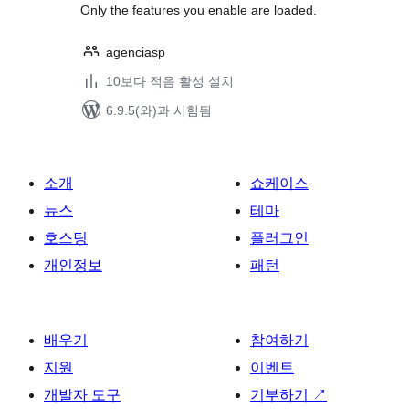
Only the features you enable are loaded.
agenciasp
10보다 적음 활성 설치
6.9.5(와)과 시험됨
소개
쇼케이스
뉴스
테마
호스팅
플러그인
개인정보
패턴
배우기
참여하기
지원
이벤트
개발자 도구
기부하기
↗