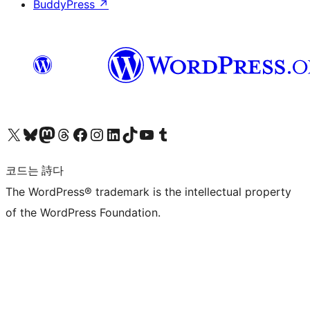
BuddyPress
↗
X(이전 트위터) 계정 방문하기
블루스카이 계정 방문하기
마스토돈 계정 방문하기
스레드 계정 방문하기
페이스북 페이지 방문하기
인스타그램 계정 방문하기
LinkedIn 계정 방문하기
틱톡 계정 방문하기
유튜브 채널 방문하기
텀블러 계정 방문하기
코드는 詩다
The WordPress® trademark is the intellectual property
of the WordPress Foundation.