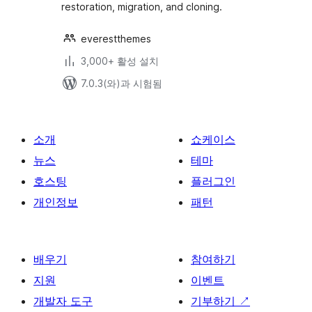
restoration, migration, and cloning.
everestthemes
3,000+ 활성 설치
7.0.3(와)과 시험됨
소개
쇼케이스
뉴스
테마
호스팅
플러그인
개인정보
패턴
배우기
참여하기
지원
이벤트
개발자 도구
기부하기
↗