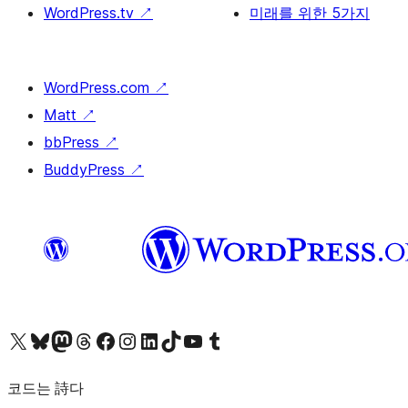
WordPress.tv
↗
미래를 위한 5가지
WordPress.com
↗
Matt
↗
bbPress
↗
BuddyPress
↗
X(이전 트위터) 계정 방문하기
블루스카이 계정 방문하기
마스토돈 계정 방문하기
스레드 계정 방문하기
페이스북 페이지 방문하기
인스타그램 계정 방문하기
LinkedIn 계정 방문하기
틱톡 계정 방문하기
유튜브 채널 방문하기
텀블러 계정 방문하기
코드는 詩다