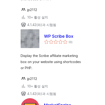
jp2112
10+ 활성 설치
4.1.42(와)과 시험됨
WP Scribe Box
전
(0
)
체
평
점
Display the Scribe affiliate marketing
box on your website using shortcodes
or PHP.
jp2112
10+ 활성 설치
4.1.42(와)과 시험됨