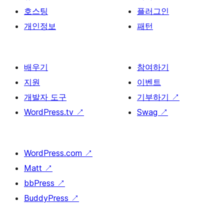
호스팅
플러그인
개인정보
패턴
배우기
참여하기
지원
이벤트
개발자 도구
기부하기
↗
WordPress.tv
↗
Swag
↗
WordPress.com
↗
Matt
↗
bbPress
↗
BuddyPress
↗