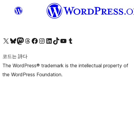
X(이전 트위터) 계정 방문하기
블루스카이 계정 방문하기
마스토돈 계정 방문하기
스레드 계정 방문하기
페이스북 페이지 방문하기
인스타그램 계정 방문하기
LinkedIn 계정 방문하기
틱톡 계정 방문하기
유튜브 채널 방문하기
텀블러 계정 방문하기
코드는 詩다
The WordPress® trademark is the intellectual property of
the WordPress Foundation.