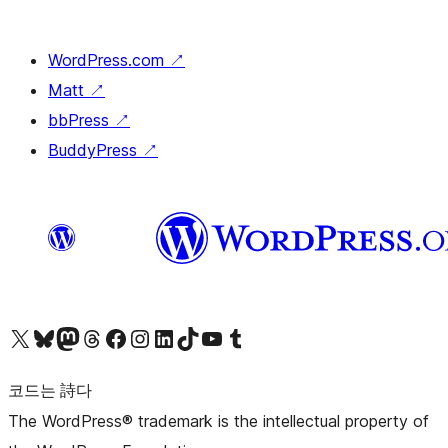
WordPress.com
↗
Matt
↗
bbPress
↗
BuddyPress
↗
X(이전 트위터) 계정 방문하기
블루스카이 계정 방문하기
마스토돈 계정 방문하기
스레드 계정 방문하기
페이스북 페이지 방문하기
인스타그램 계정 방문하기
LinkedIn 계정 방문하기
틱톡 계정 방문하기
유튜브 채널 방문하기
텀블러 계정 방문하기
코드는 詩다
The WordPress® trademark is the intellectual property of