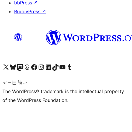
bbPress
↗
BuddyPress
↗
X(이전 트위터) 계정 방문하기
블루스카이 계정 방문하기
마스토돈 계정 방문하기
스레드 계정 방문하기
페이스북 페이지 방문하기
인스타그램 계정 방문하기
LinkedIn 계정 방문하기
틱톡 계정 방문하기
유튜브 채널 방문하기
텀블러 계정 방문하기
코드는 詩다
The WordPress® trademark is the intellectual property
of the WordPress Foundation.