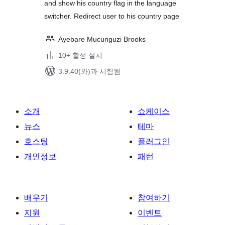
and show his country flag in the language
switcher. Redirect user to his country page
Ayebare Mucunguzi Brooks
10+ 활성 설치
3.9.40(와)과 시험됨
소개
쇼케이스
뉴스
테마
호스팅
플러그인
개인정보
패턴
배우기
참여하기
지원
이벤트