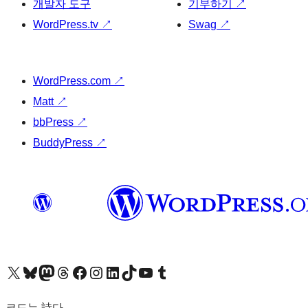
개발자 도구
기부하기
↗
WordPress.tv
↗
Swag
↗
WordPress.com
↗
Matt
↗
bbPress
↗
BuddyPress
↗
X(이전 트위터) 계정 방문하기
블루스카이 계정 방문하기
마스토돈 계정 방문하기
스레드 계정 방문하기
페이스북 페이지 방문하기
인스타그램 계정 방문하기
LinkedIn 계정 방문하기
틱톡 계정 방문하기
유튜브 채널 방문하기
텀블러 계정 방문하기
코드는 詩다