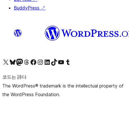
BuddyPress
↗
X(이전 트위터) 계정 방문하기
블루스카이 계정 방문하기
마스토돈 계정 방문하기
스레드 계정 방문하기
페이스북 페이지 방문하기
인스타그램 계정 방문하기
LinkedIn 계정 방문하기
틱톡 계정 방문하기
유튜브 채널 방문하기
텀블러 계정 방문하기
코드는 詩다
The WordPress® trademark is the intellectual property of
the WordPress Foundation.