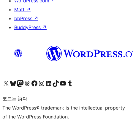
WordPress.com
↗
Matt
↗
bbPress
↗
BuddyPress
↗
X(이전 트위터) 계정 방문하기
블루스카이 계정 방문하기
마스토돈 계정 방문하기
스레드 계정 방문하기
페이스북 페이지 방문하기
인스타그램 계정 방문하기
LinkedIn 계정 방문하기
틱톡 계정 방문하기
유튜브 채널 방문하기
텀블러 계정 방문하기
코드는 詩다
The WordPress® trademark is the intellectual property
of the WordPress Foundation.