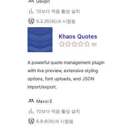
Devpri
10보다 적음 활성 설치
5.2.25(와)과 시험됨
Khaos Quotes
전
(0
)
체
평
점
A powerful quote management plugin
with live preview, extensive styling
options, font uploads, and JSON
import/export.
Maxxi E
10보다 적음 활성 설치
6.9.6(와)과 시험됨
글